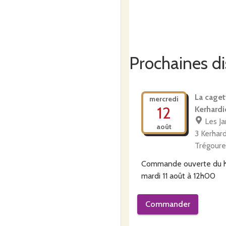
Prochaines di
La caget
mercredi
12
Kerhardi
Les Ja
août
3 Kerhar
Trégour
Commande ouverte du
mardi 11 août à 12h00
Commander