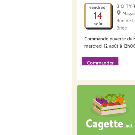
BIO TY 
vendredi
14
Magas
Rue de l
août
Briec
Commande ouverte du
mercredi 12 août à 12h0
Commander