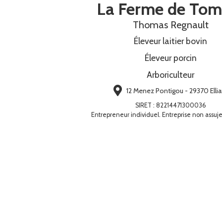
La Ferme de Tom
Thomas Regnault
Éleveur laitier bovin
Éleveur porcin
Arboriculteur
12 Menez Pontigou - 29370 Ellia
SIRET
:
82214471300036
Entrepreneur individuel. Entreprise non assuje