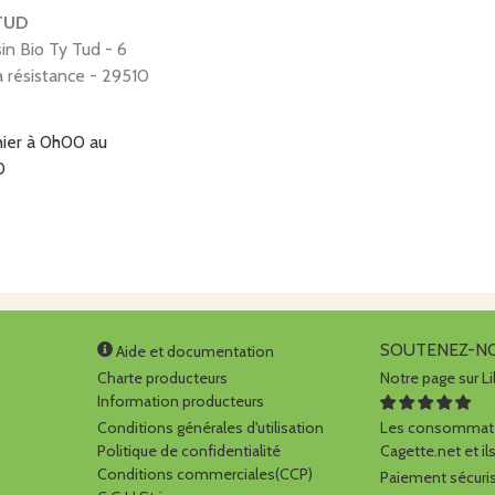
TUD
in Bio Ty Tud - 6
a résistance - 29510
hier à 0h00
au
0
SOUTENEZ-N
Aide et documentation
Charte producteurs
Notre page sur Li
Information producteurs
Conditions générales d'utilisation
Les consommate
Politique de confidentialité
Cagette.net et ils
Conditions commerciales(CCP)
Paiement sécuris