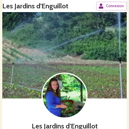
Les Jardins d'Enguillot
Connexion
Les Jardins d'Enguillot