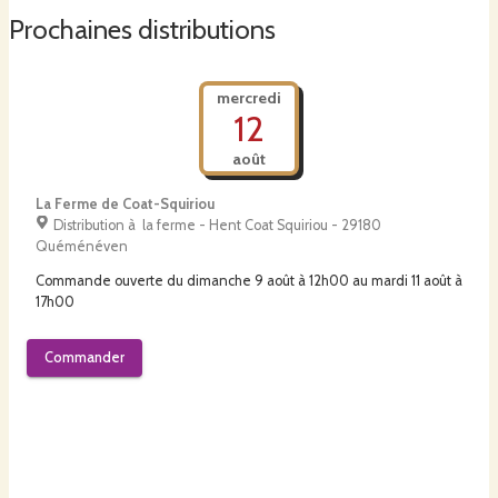
Prochaines distributions
mercredi
12
août
La Ferme de Coat-Squiriou
Distribution à la ferme - Hent Coat Squiriou - 29180
Quéménéven
Commande ouverte du
dimanche 9 août à 12h00
au
mardi 11 août à
17h00
Commander