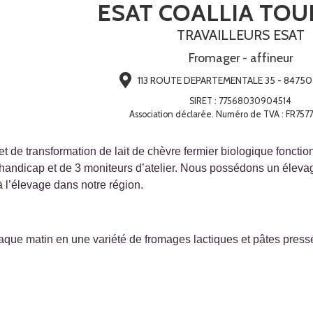
ESAT COALLIA TOU
TRAVAILLEURS ESAT
Fromager - affineur
113 ROUTE DEPARTEMENTALE 35 - 84750
SIRET
:
77568030904514
Association déclarée. Numéro de TVA : FR75
et de transformation de lait de chèvre fermier biologique fonctio
de handicap et de 3 moniteurs d’atelier. Nous possédons un élev
l’élevage dans notre région.
chaque matin en une variété de fromages lactiques et pâtes pres