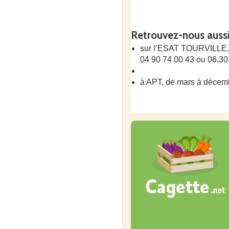
Retrouvez-nous auss
sur l’ESAT TOURVILLE, d
04 90 74 00 43 ou 06.30
à APT, de mars à décemb