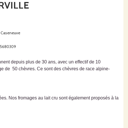
RVILLE
 Caseneuve
775680309
nnent depuis plus de 30 ans, avec un effectif de 10
age de 50 chèvres. Ce sont des chèvres de race alpine-
sées. Nos fromages au lait cru sont également proposés à la