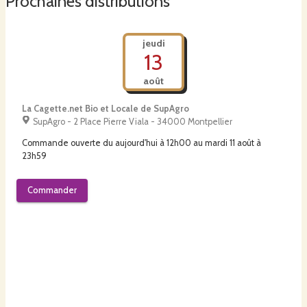
Prochaines distributions
jeudi
13
août
La Cagette.net Bio et Locale de SupAgro
SupAgro - 2 Place Pierre Viala - 34000 Montpellier
Commande ouverte du
aujourd'hui à 12h00
au
mardi 11 août à
23h59
Commander