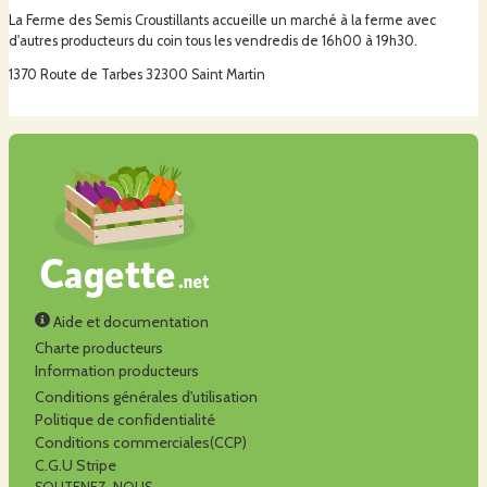
La Ferme des Semis Croustillants accueille un marché à la ferme avec
d'autres producteurs du coin tous les vendredis de 16h00 à 19h30.
1370 Route de Tarbes 32300 Saint Martin
Aide et documentation
Charte producteurs
Information producteurs
Conditions générales d'utilisation
Politique de confidentialité
Conditions commerciales(CCP)
C.G.U Stripe