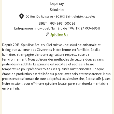
Lepinay
Spirulinier
50 Rue Du Ruisseau - 30380 Saint-christol-lez-alès
SIRET
:
79346951100026
Entrepreneur individuel. Numéro de TVA : FR 27 793469511
Spiruline Bio
Depuis 2013, Spiruline Arc-en-Ciel cultive une spiruline artisanale et
biologique au cœur des Cévennes. Notre ferme est familiale, à taille
humaine, et engagée dans une agriculture respectueuse de
l’environnement. Nous utilisons des méthodes de culture douces, sans
pesticides ni additifs. La spiruline est récoltée et séchée à basse
température pour préserver toutes ses qualités nutritionnelles. Chaque
étape de production est réalisée sur place, avec soin et transparence. Nous
proposons des formats de cure adaptés à tous les besoins, à des tarifs justes.
Notre mission : vous offrir une spiruline locale, pure et naturellement riche
en bienfaits.