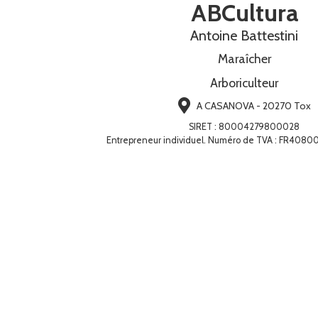
ABCultura
Antoine Battestini
Maraîcher
Arboriculteur
A CASANOVA - 20270 Tox
SIRET
:
80004279800028
Entrepreneur individuel. Numéro de TVA : FR40