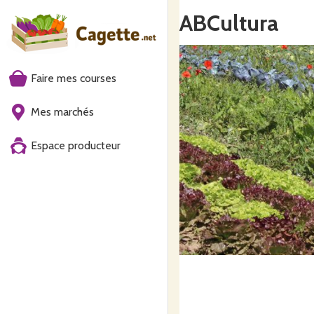
ABCultura
Faire mes courses
Mes marchés
Espace producteur