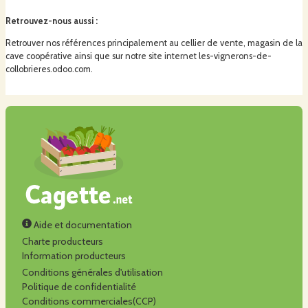
Retrouvez-nous aussi
:
Retrouver nos références principalement au cellier de vente, magasin de la
cave coopérative ainsi que sur notre site internet les-vignerons-de-
collobrieres.odoo.com.
Aide et documentation
Charte producteurs
Information producteurs
Conditions générales d'utilisation
Politique de confidentialité
Conditions commerciales(CCP)