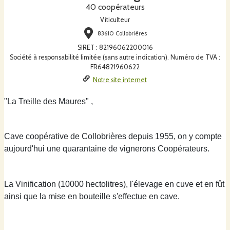
40 coopérateurs
Viticulteur
83610 Collobrières
SIRET
:
82196062200016
Société à responsabilité limitée (sans autre indication). Numéro de TVA :
FR64821960622
Notre site internet
"La Treille des Maures" ,
Cave coopérative de Collobrières depuis 1955, on y compte
aujourd'hui une quarantaine de vignerons Coopérateurs.
La Vinification (10000 hectolitres), l'élevage en cuve et en fût
ainsi que la mise en bouteille s'effectue en cave.