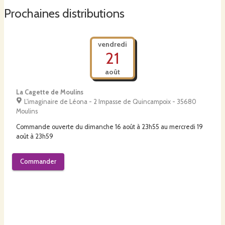
Prochaines distributions
vendredi
21
août
La Cagette de Moulins
L'imaginaire de Léona - 2 Impasse de Quincampoix - 35680
Moulins
Commande ouverte du
dimanche 16 août à 23h55
au
mercredi 19
août à 23h59
Commander