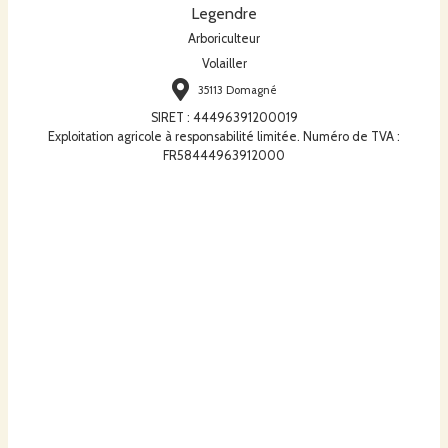
Legendre
Arboriculteur
Volailler
35113 Domagné
SIRET
:
44496391200019
Exploitation agricole à responsabilité limitée. Numéro de TVA :
FR58444963912000