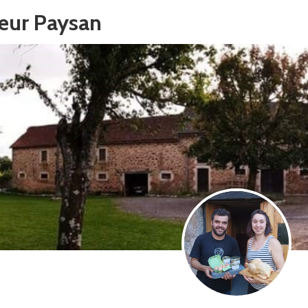
heur Paysan