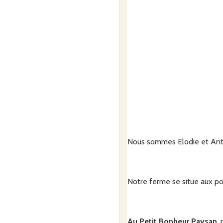
Nous sommes Elodie et Antho
Notre ferme se situe aux po
Au Petit Bonheur Paysan
,