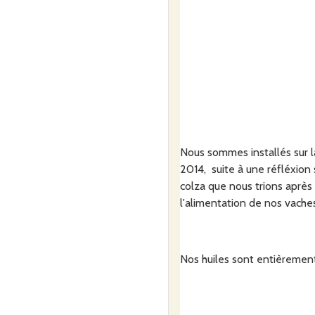
Nous sommes installés sur la
2014, suite à une réfléxion
colza que nous trions après
l'alimentation de nos vaches
Nos huiles sont entièrement