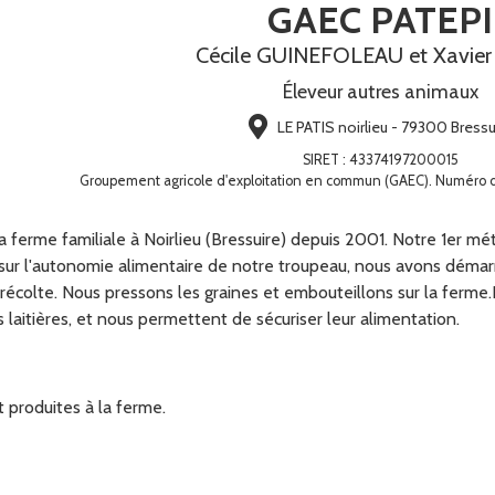
GAEC PATEPI
Cécile GUINEFOLEAU et Xavie
Éleveur autres animaux
LE PATIS noirlieu - 79300 Bressu
SIRET
:
43374197200015
Groupement agricole d'exploitation en commun (GAEC). Numéro 
 ferme familiale à Noirlieu (Bressuire) depuis 2001. Notre 1er mét
 sur l'autonomie alimentaire de notre troupeau, nous avons démarr
 récolte. Nous pressons les graines et embouteillons sur la ferme
 laitières, et nous permettent de sécuriser leur alimentation.
 produites à la ferme.