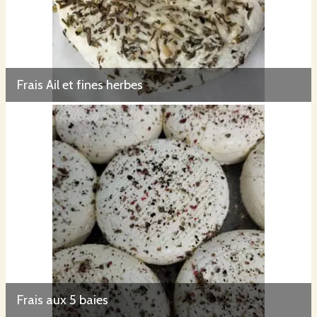
Frais Ail et fines herbes
Frais aux 5 baies