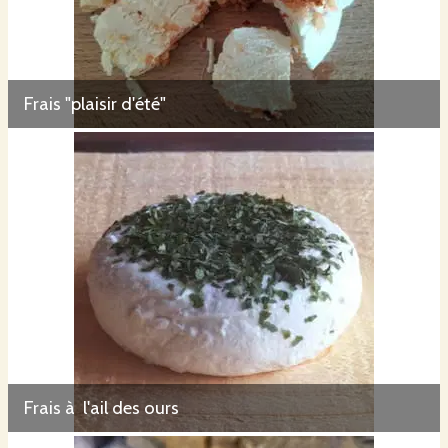
Frais "plaisir d'été"
Frais à l'ail des ours