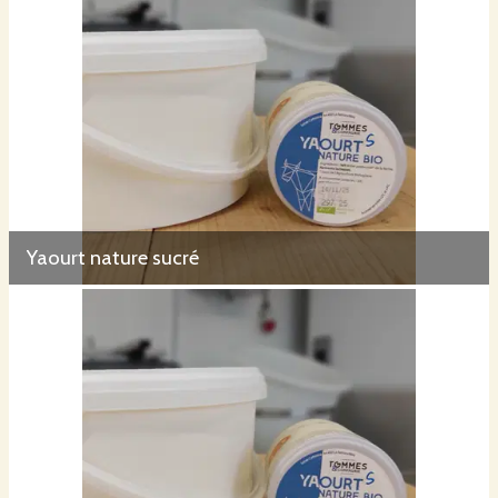
Yaourt nature sucré