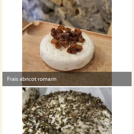
Frais abricot romarin