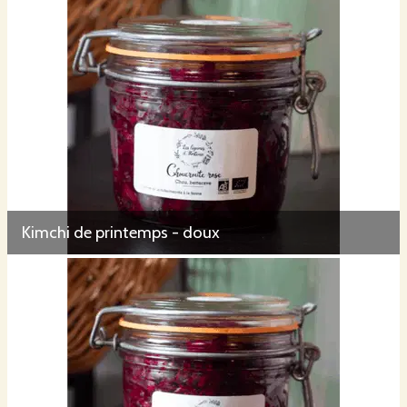
Kimchi de printemps - doux