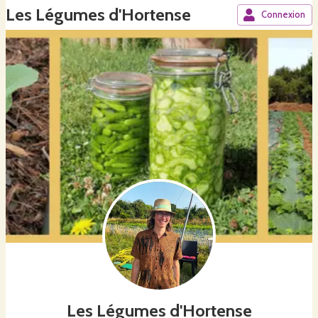
Les Légumes d'Hortense
Connexion
Les Légumes d'Hortense