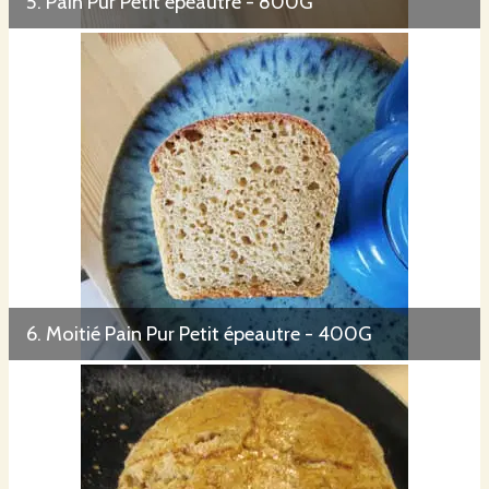
5. Pain Pur Petit épeautre - 800G
6. Moitié Pain Pur Petit épeautre - 400G