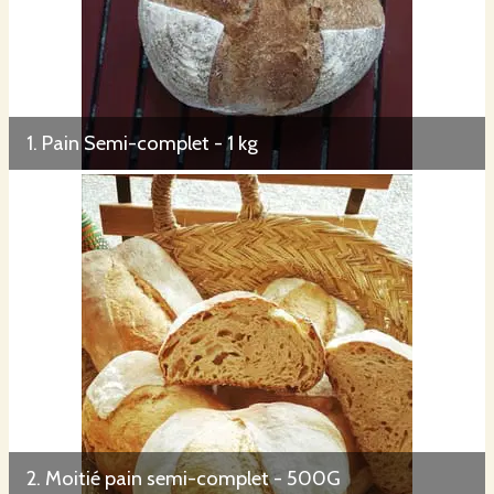
1. Pain Semi-complet - 1 kg
2. Moitié pain semi-complet - 500G