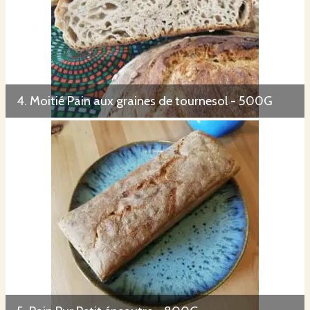
4. Moitié Pain aux graines de tournesol - 500G