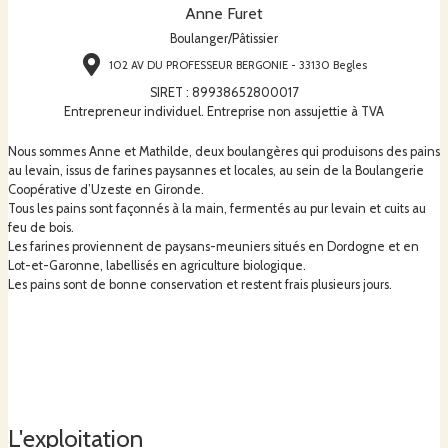
Anne Furet
Boulanger/Pâtissier
102 AV DU PROFESSEUR BERGONIE - 33130 Begles
SIRET
:
89938652800017
Entrepreneur individuel. Entreprise non assujettie à TVA
Nous sommes Anne et Mathilde, deux boulangères qui produisons des pains
au levain, issus de farines paysannes et locales, au sein de la Boulangerie
Coopérative d’Uzeste en Gironde.
Tous les pains sont façonnés à la main, fermentés au pur levain et cuits au
feu de bois.
Les farines proviennent de paysans-meuniers situés en Dordogne et en
Lot-et-Garonne, labellisés en agriculture biologique.
Les pains sont de bonne conservation et restent frais plusieurs jours.
L'exploitation