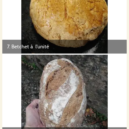
7. Betchet à l'unité