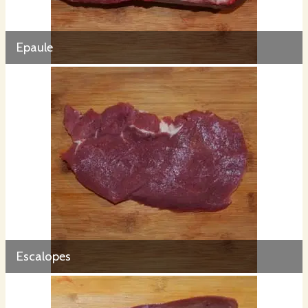
Epaule
Escalopes