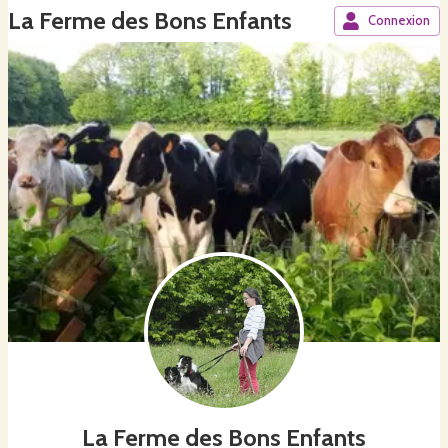
La Ferme des Bons Enfants
Connexion
La Ferme des Bons Enfants