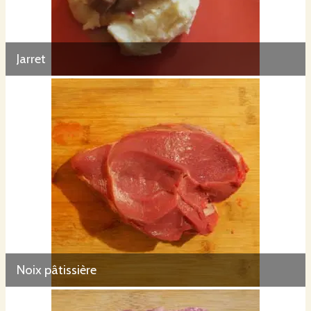
Jarret
Noix pâtissière