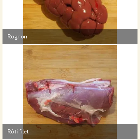
Rognon
Rôti filet