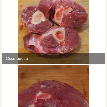
Osso bucco