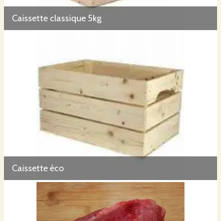
Caissette classique 5kg
Caissette éco