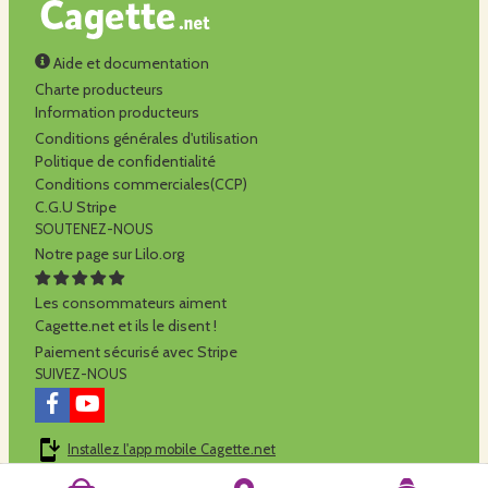
Aide et documentation
Charte producteurs
Information producteurs
Conditions générales d'utilisation
Politique de confidentialité
Conditions commerciales(CCP)
C.G.U Stripe
SOUTENEZ-NOUS
Notre page sur Lilo.org
Les consommateurs aiment
Cagette.net et ils le disent !
Paiement sécurisé avec Stripe
SUIVEZ-NOUS
Installez l'app mobile Cagette.net
Cagette.net est réalisé par la
SCOP Alilo