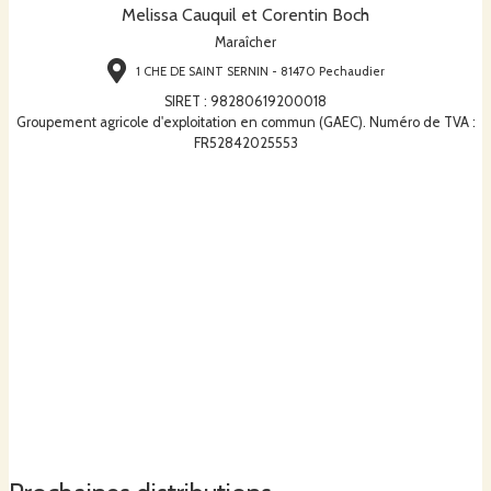
Melissa Cauquil et Corentin Boch
Maraîcher
1 CHE DE SAINT SERNIN - 81470 Pechaudier
SIRET
:
98280619200018
Groupement agricole d'exploitation en commun (GAEC). Numéro de TVA :
FR52842025553