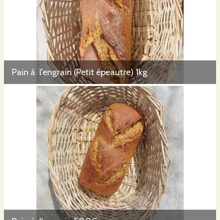
Pain à l'engrain (Petit épeautre) 1kg