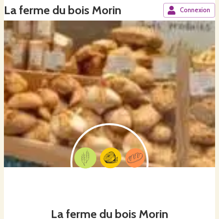
La ferme du bois Morin
Connexion
La ferme du bois Morin