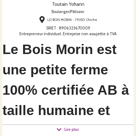
Toutain Yohann
Boulanger/Pâtissier
LD BOIS MORIN - 79350 Chiche
SIRET
:
89063236700011
Entrepreneur individuel. Entreprise non assujettie à TVA
Le Bois Morin est
une petite ferme
100% certifiée AB à
taille humaine et
donc tournée vers
Lire plus