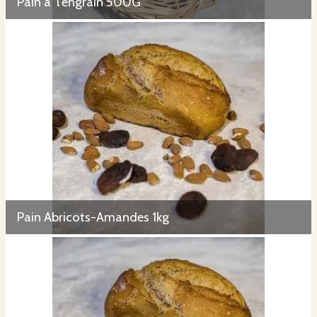
Pain à l'engrain 500G
Pain Abricots-Amandes 1kg