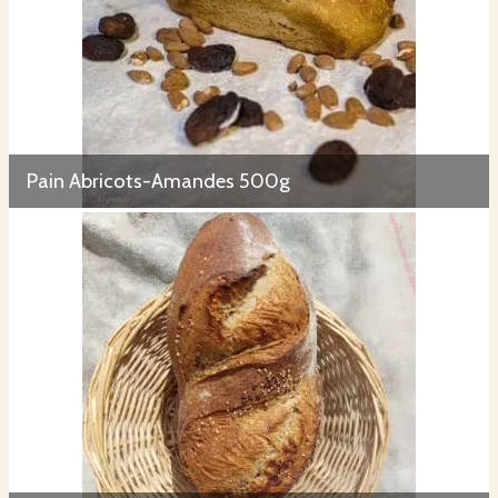
Pain Abricots-Amandes 500g