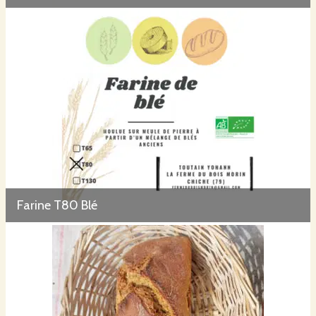
Farine T80 Blé