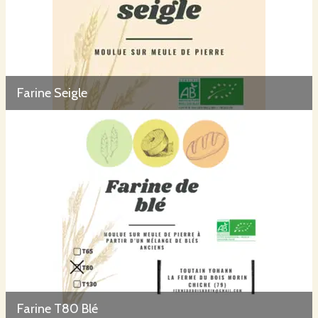
Farine Seigle
Farine T80 Blé