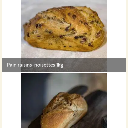
Pain raisins-noisettes 1kg