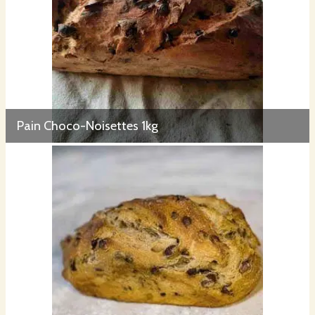
Pain Choco-Noisettes 1kg