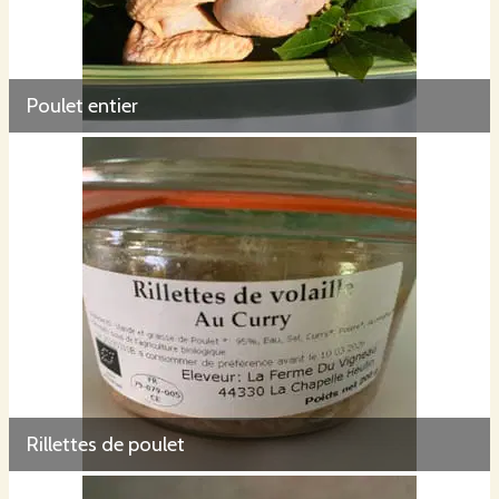
Poulet entier
Rillettes de poulet