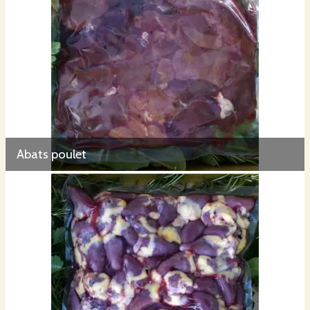
Abats poulet