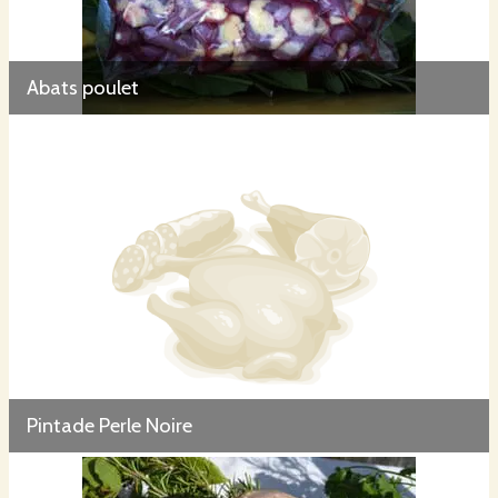
Abats poulet
Pintade Perle Noire