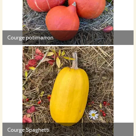
Courge potimarron
Courge Spaghetti