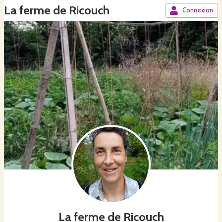
La ferme de Ricouch
Connexion
La ferme de Ricouch