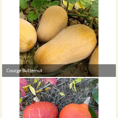
Courge Butternut