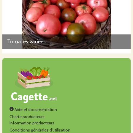
Tomates variées
Aide et documentation
Charte producteurs
Information producteurs
Conditions générales d'utilisation