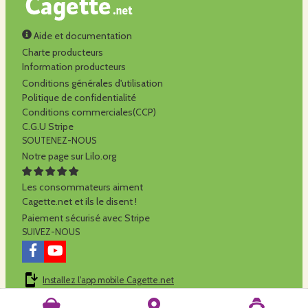
Aide et documentation
Charte producteurs
Information producteurs
Conditions générales d'utilisation
Politique de confidentialité
Conditions commerciales(CCP)
C.G.U Stripe
SOUTENEZ-NOUS
Notre page sur Lilo.org
Les consommateurs aiment
Cagette.net et ils le disent !
Paiement sécurisé avec Stripe
SUIVEZ-NOUS
Installez l'app mobile Cagette.net
Cagette.net est réalisé par la
SCOP Alilo