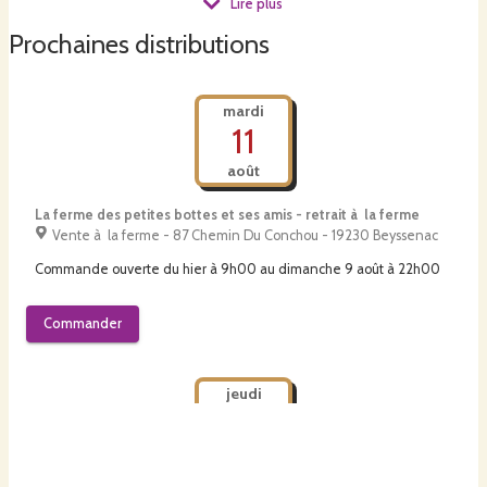
crème de marron.
Lire plus
Prochaines distributions
mardi
11
août
La ferme des petites bottes et ses amis - retrait à la ferme
Vente à la ferme - 87 Chemin Du Conchou - 19230 Beyssenac
Commande ouverte du
hier à 9h00
au
dimanche 9 août à 22h00
Commander
jeudi
13
août