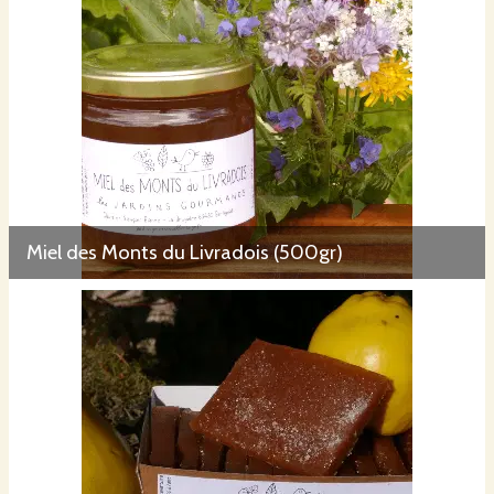
Miel des Monts du Livradois (500gr)