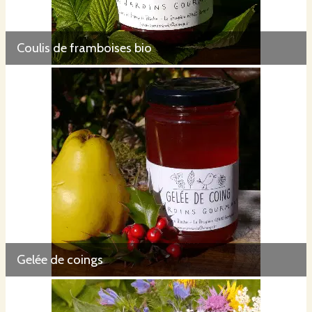
Coulis de framboises bio
Gelée de coings