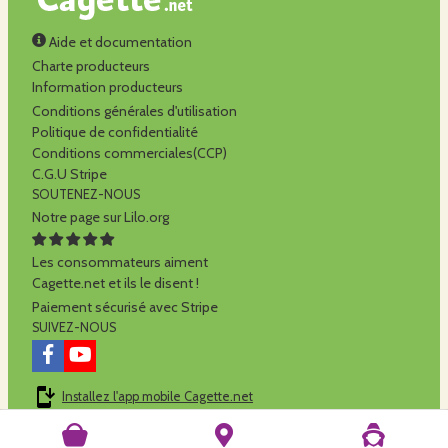
Aide et documentation
Charte producteurs
Information producteurs
Conditions générales d'utilisation
Politique de confidentialité
Conditions commerciales(CCP)
C.G.U Stripe
SOUTENEZ-NOUS
Notre page sur Lilo.org
Les consommateurs aiment
Cagette.net et ils le disent !
Paiement sécurisé avec Stripe
SUIVEZ-NOUS
Installez l'app mobile Cagette.net
Cagette.net est réalisé par la
SCOP Alilo