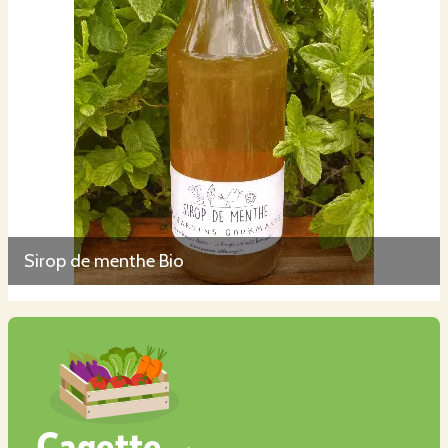
Sirop de menthe Bio