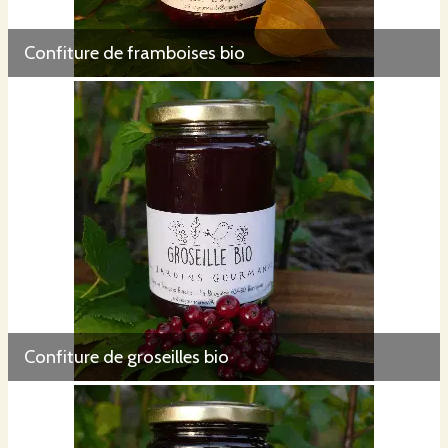
Confiture de framboises bio
Confiture de groseilles bio