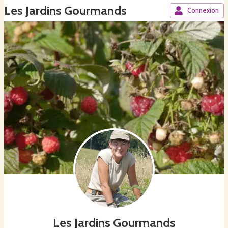
Les Jardins Gourmands
Connexion
Les Jardins Gourmands