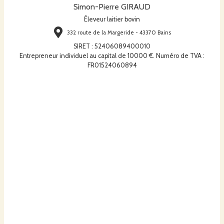
Simon-Pierre GIRAUD
Éleveur laitier bovin
332 route de la Margeride - 43370 Bains
SIRET
:
52406089400010
Entrepreneur individuel au capital de 10000 €. Numéro de TVA :
FR01524060894