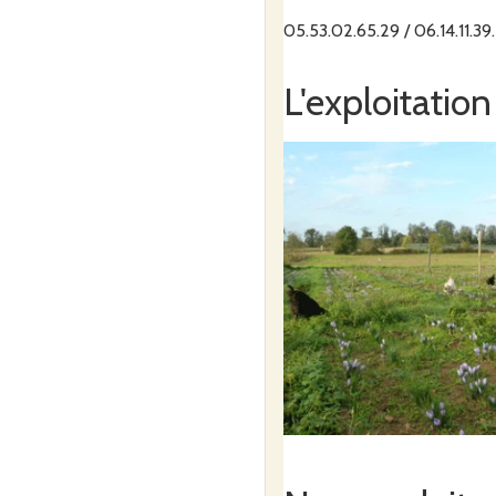
05.53.02.65.29 / 06.14.11.39
L'exploitation