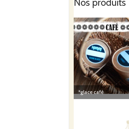
Nos produits
*glace café