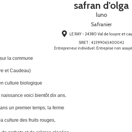
safran d'olga
luno
Safranier
LE RAY - 24380 Val de louyre et c
SIRET
:
42399065400042
Entrepreneur individuel. Entreprise non assuje
 sur la commune
re et Caudeau)
en culture biologique
 naissance voici bientôt dix ans.
ans un premier temps, la ferme
a culture des fruits rouges,