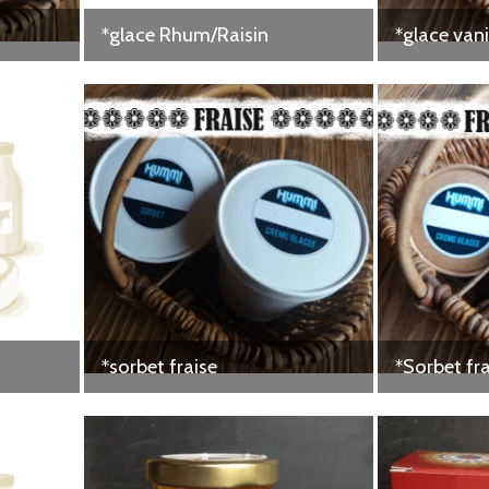
*glace Rhum/Raisin
*glace vani
*sorbet fraise
*Sorbet fr