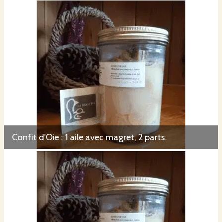
Confit d'Oie : 1 aile avec magret, 2 parts.