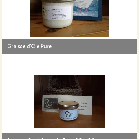
Graisse d'Oie Pure