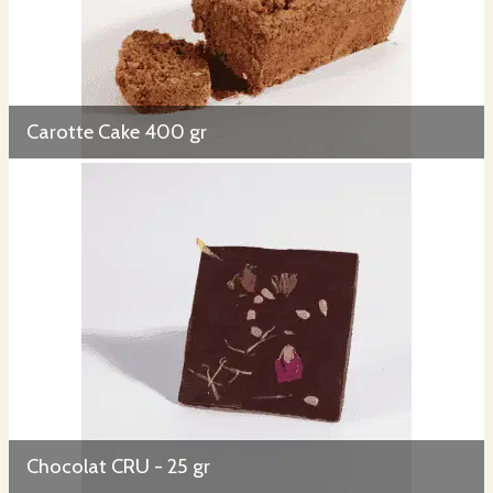
Carotte Cake 400 gr
Chocolat CRU - 25 gr