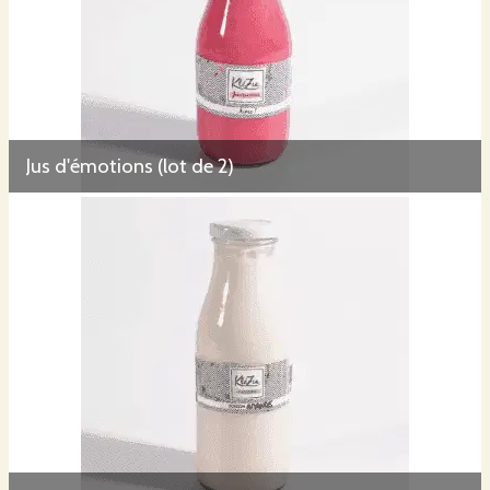
Jus d'émotions (lot de 2)