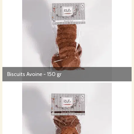
Biscuits Avoine - 150 gr