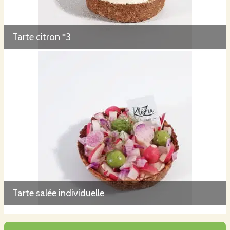
Tarte citron *3
Tarte salée individuelle