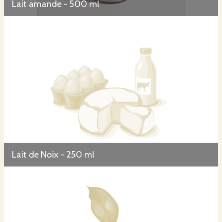
Lait amande - 500 ml
Lait de Noix - 250 ml