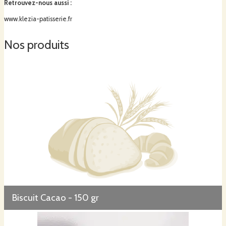
Retrouvez-nous aussi
:
www.klezia-patisserie.fr
Nos produits
Biscuit Cacao - 150 gr