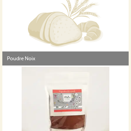
Poudre Noix