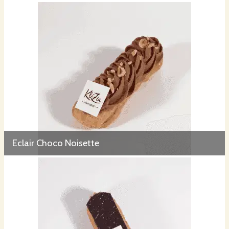
Eclair Choco Noisette