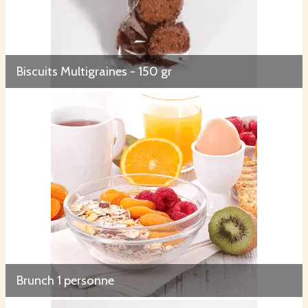
Biscuits Multigraines - 150 gr
Brunch 1 personne