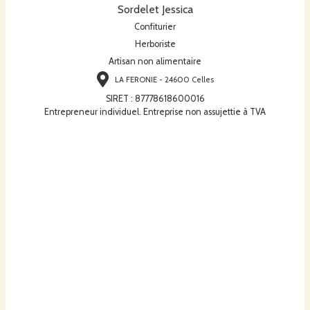
Sordelet Jessica
Confiturier
Herboriste
Artisan non alimentaire
LA FERONIE - 24600 Celles
SIRET
:
87778618600016
Entrepreneur individuel. Entreprise non assujettie à TVA