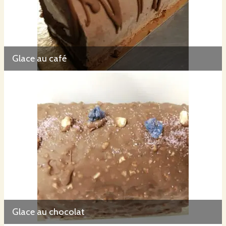
Glace au café
Glace au chocolat