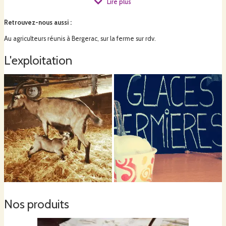
Lire plus
Retrouvez-nous aussi
:
Au agriculteurs réunis à Bergerac, sur la ferme sur rdv.
L'exploitation
Nos produits