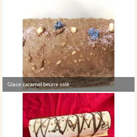
Glace caramel beurre salé