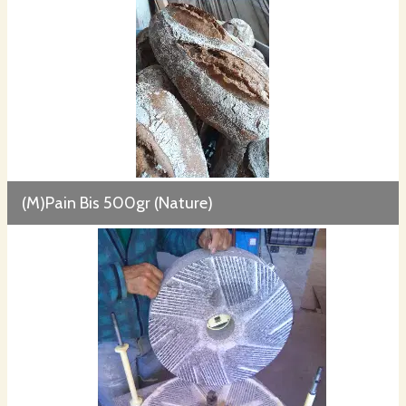
(M)Pain Bis 500gr (Nature)