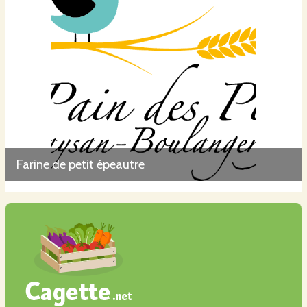
Farine de petit épeautre