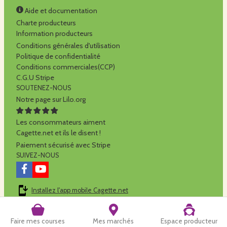
Aide et documentation
Charte producteurs
Information producteurs
Conditions générales d'utilisation
Politique de confidentialité
Conditions commerciales(CCP)
C.G.U Stripe
SOUTENEZ-NOUS
Notre page sur Lilo.org
Les consommateurs aiment
Cagette.net et ils le disent !
Paiement sécurisé avec Stripe
SUIVEZ-NOUS
Installez l'app mobile Cagette.net
Cagette.net est réalisé par la
SCOP Alilo
Faire mes courses
Mes marchés
Espace producteur