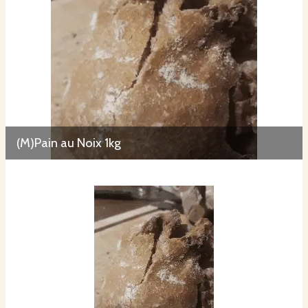
(M)Pain au Noix 1kg