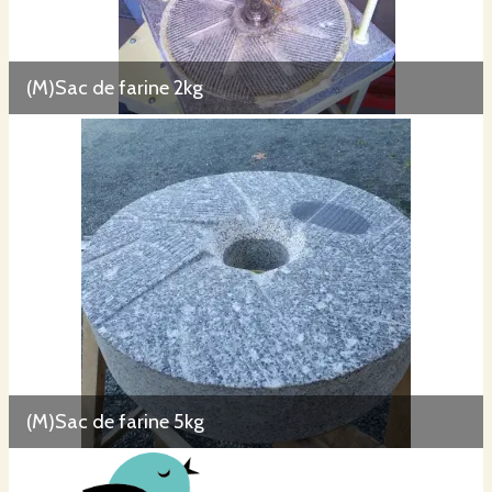
(M)Sac de farine 2kg
(M)Sac de farine 5kg