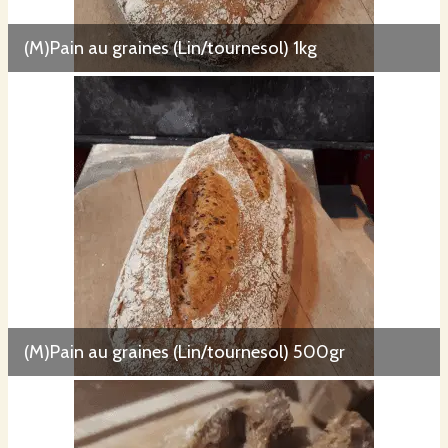
(M)Pain au graines (Lin/tournesol) 1kg
(M)Pain au graines (Lin/tournesol) 500gr