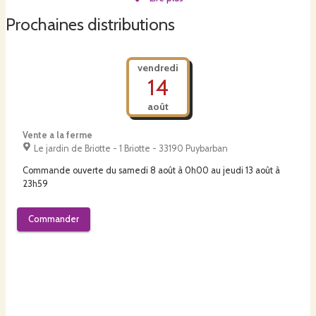
Le jardin de Briotte
Prochaines distributions
vendredi
14
août
Vente a la ferme
Le jardin de Briotte - 1 Briotte - 33190 Puybarban
Commande ouverte du
samedi 8 août à 0h00
au
jeudi 13 août à
23h59
Commander