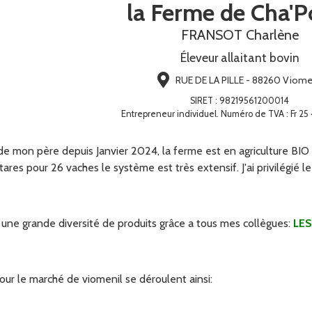
la Ferme de Cha'P
FRANSOT Charlène
Éleveur allaitant bovin
RUE DE LA PILLE - 88260 Viome
SIRET
:
98219561200014
Entrepreneur individuel. Numéro de TVA : Fr 25
e de mon père depuis Janvier 2024, la ferme est en agriculture BIO
ares pour 26 vaches le système est très extensif. J'ai privilégié l
une grande diversité de produits grâce a tous mes collègues:
LES
r le marché de viomenil se déroulent ainsi: