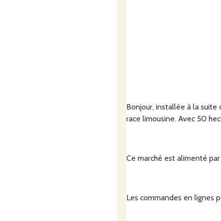
Bonjour, installée à la suit
race limousine. Avec 50 hect
Ce marché est alimenté par 
Les commandes en lignes pou