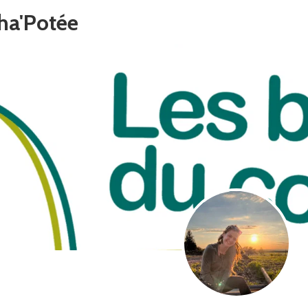
ha'Potée