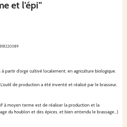
e et l'épi"
07818220089
 partir d’orge cultivé localement, en agriculture biologique.
 L’outil de production a été inventé et réalisé par le brasseur,
tif à moyen terme est de réaliser la production et la
hage du houblon et des épices, et bien entendu le brassage...)