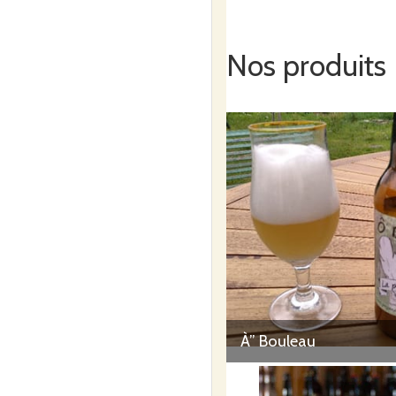
Nos produits
À” Bouleau