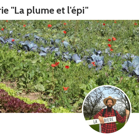
e "La plume et l'épi"