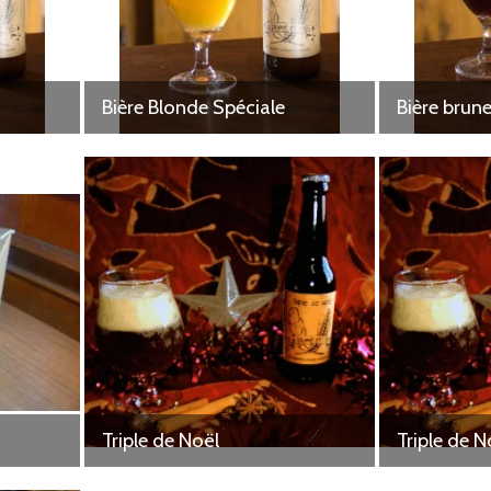
Bière Blonde Spéciale
Bière brun
Triple de Noël
Triple de N