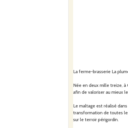
La ferme-brasserie La plume 
Née en deux mille treize, à C
afin de valoriser au mieux le
Le maltage est réalisé dans 
transformation de toutes les
sur le terroir périgordin.