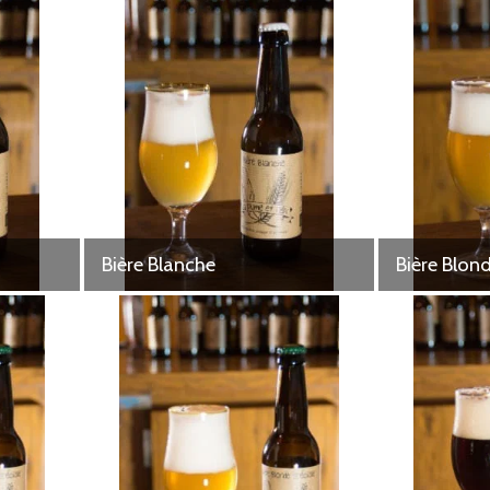
Bière Blanche
Bière Blon