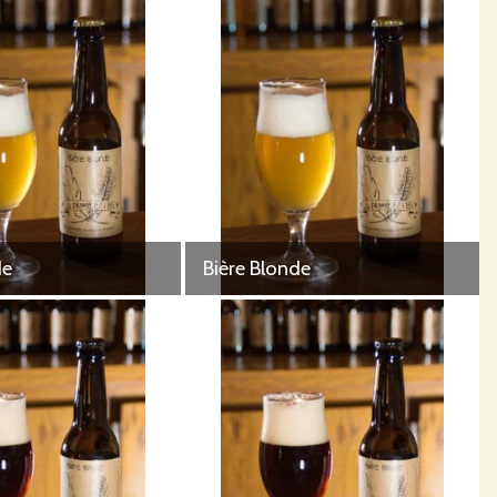
de
Bière Blonde