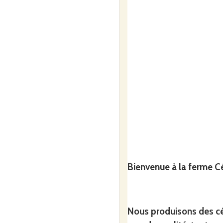
Bienvenue à la ferme Cé
Nous produisons des
c