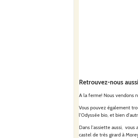
Retrouvez-nous auss
A la ferme! Nous vendons no
Vous pouvez également trouv
l'Odyssée bio, et bien d'autr
Dans l'assiette aussi, vous a
castel de très girard à More