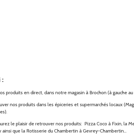
i
:
s produits en direct, dans notre magasin à Brochon (à gauche au 
er nos produits dans les épiceries et supermarchés locaux (Maga
es).
urez le plaisir de retrouver nos produits: Pizza Coco à Fixin, la M
y ainsi que la Rotisserie du Chambertin à Gevrey-Chambertin...