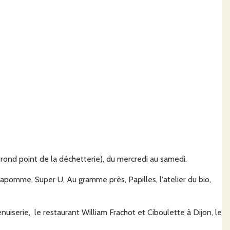
rond point de la déchetterie), du mercredi au samedi.
pomme, Super U, Au gramme près, Papilles, l'atelier du bio,
enuiserie, le restaurant William Frachot et Ciboulette à Dijon, le