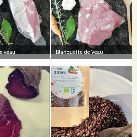
de veau
Blanquette de Veau