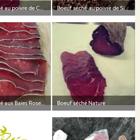
Boeuf séché au poivre de Cassis Bio
Boeuf séché au poivre de Sichuan local
Boeuf séché aux Baies Roses Bio
Boeuf séché Nature