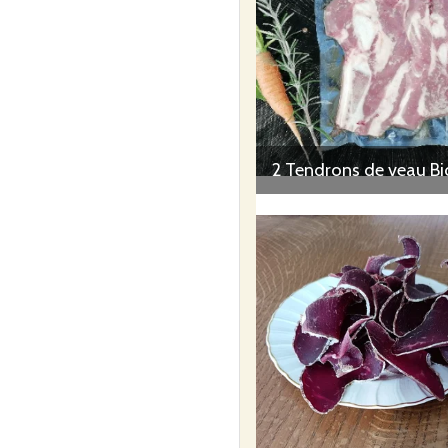
2 Tendrons de veau Bi