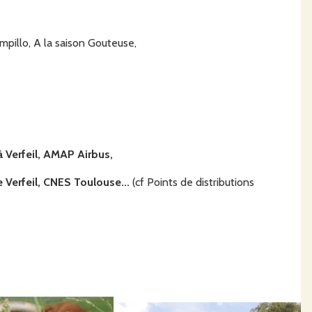
pillo, A la saison Gouteuse,
 Verfeil, AMAP Airbus,
 Verfeil, CNES Toulouse...
(cf Points de distributions