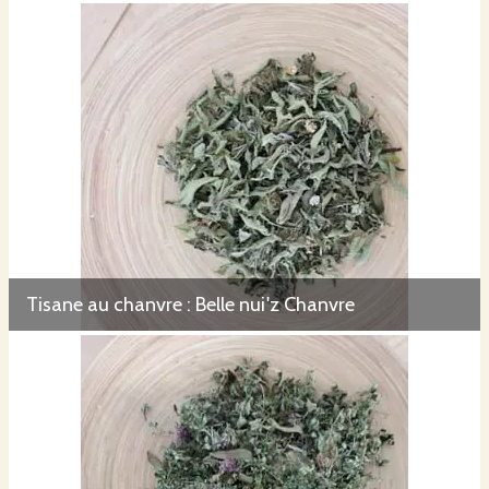
Tisane au chanvre : Belle nui'z Chanvre