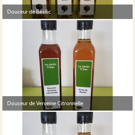
Douceur de Basilic
Douceur de Verveine Citronnelle