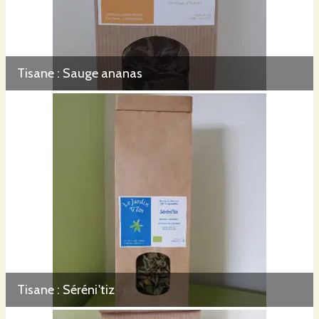
Tisane : Sauge ananas
Tisane : Séréni'tiz