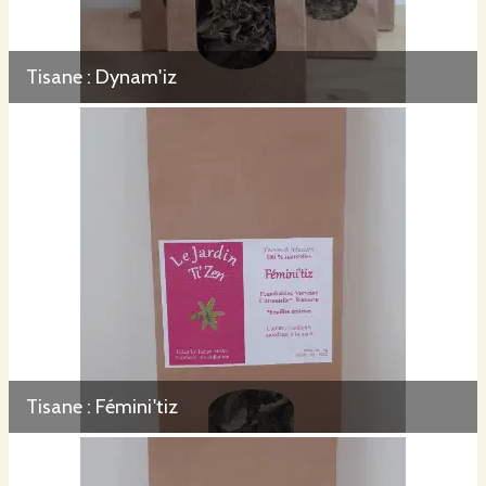
Tisane : Dynam'iz
Tisane : Fémini'tiz