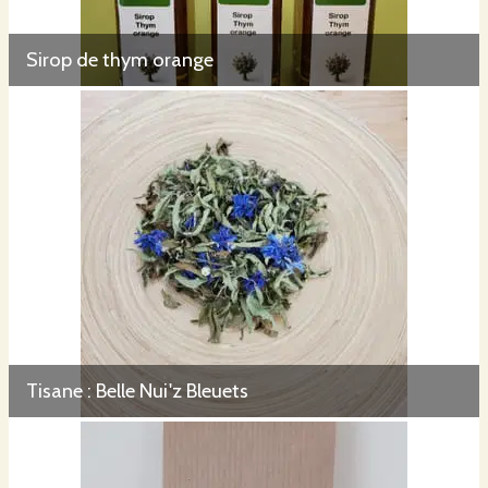
Sirop de thym orange
Tisane : Belle Nui'z Bleuets