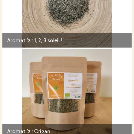
Aromati'z : 1, 2, 3 soleil !
Aromati'z : Origan