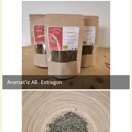
Aromat'iz AB : Estragon