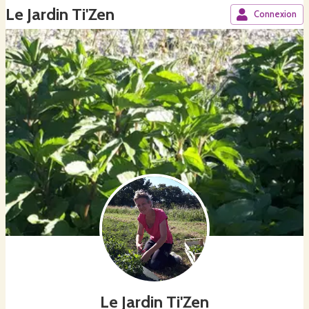
Le Jardin Ti'Zen
Connexion
Le Jardin Ti'Zen