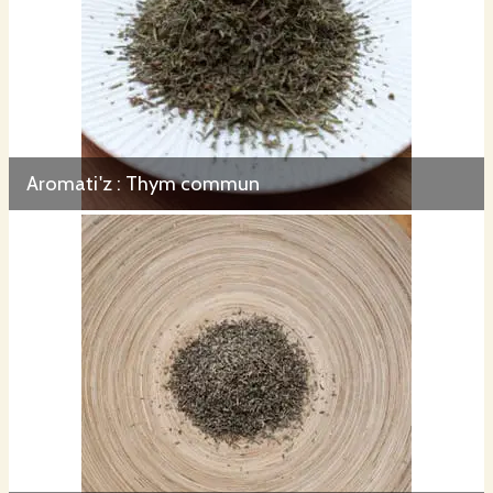
Aromati'z : Thym commun