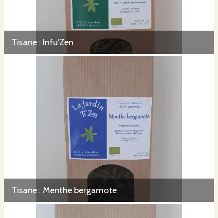
Tisane : Infu'Zen
Tisane : Menthe bergamote