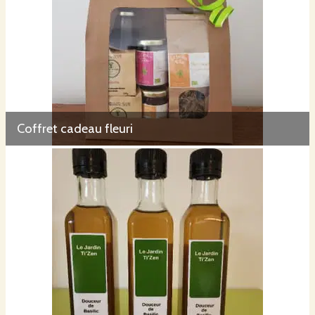
Coffret cadeau fleuri