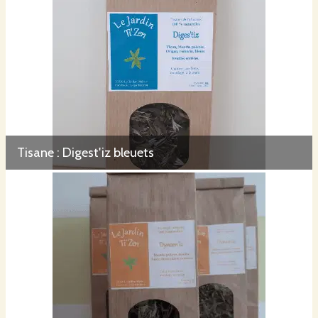
Tisane : Digest'iz bleuets