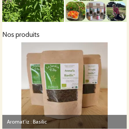
Nos produits
Aromat'iz : Basilic