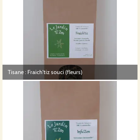
Tisane : Fraich'tiz souci (fleurs)