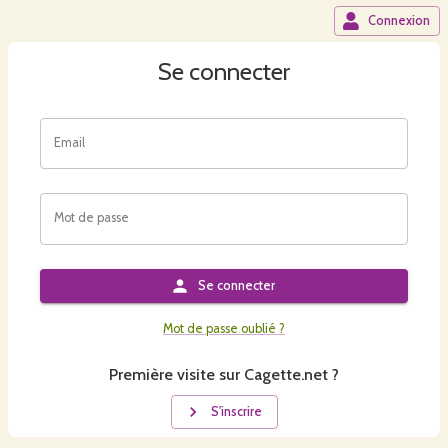
Connexion
Se connecter
Email
Mot de passe
Se connecter
Mot de passe oublié ?
Première visite sur Cagette.net ?
S'inscrire