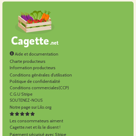
Aide et documentation
Charte producteurs
Information producteurs
Conditions générales d'utilisation
Politique de confidentialité
Conditions commerciales(CCP)
C.G.U Stripe
SOUTENEZ-NOUS
Notre page sur Lilo.org
Les consommateurs aiment
Cagette.net et ils le disent !
Paiement sécurisé avec Stripe