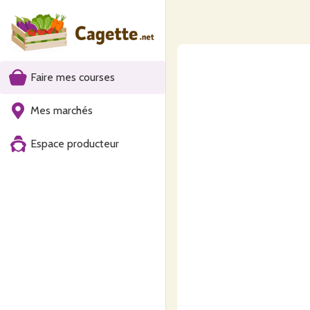
Faire mes courses
Mes marchés
Espace producteur