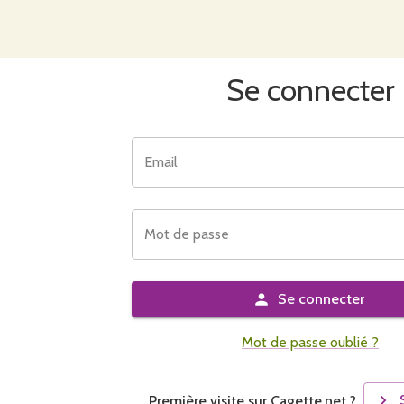
Se connecter
Email
Mot de passe
Se connecter
Mot de passe oublié ?
Première visite sur Cagette.net ?