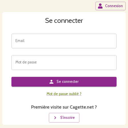
Connexion
Se connecter
Email
Mot de passe
Se connecter
Mot de passe oublié ?
Première visite sur Cagette.net ?
S'inscrire