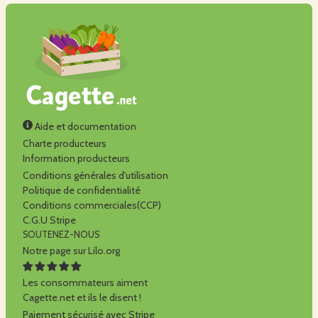
Aide et documentation
Charte producteurs
Information producteurs
Conditions générales d'utilisation
Politique de confidentialité
Conditions commerciales(CCP)
C.G.U Stripe
SOUTENEZ-NOUS
Notre page sur Lilo.org
Les consommateurs aiment
Cagette.net et ils le disent !
Paiement sécurisé avec Stripe