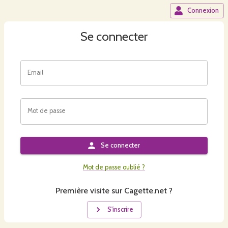
Connexion
Se connecter
Email
Mot de passe
Se connecter
Mot de passe oublié ?
Première visite sur Cagette.net ?
S'inscrire