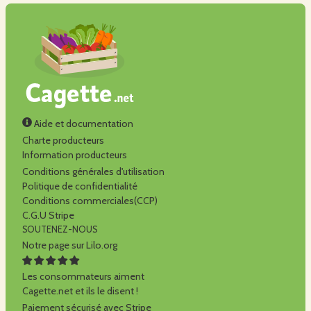
Aide et documentation
Charte producteurs
Information producteurs
Conditions générales d'utilisation
Politique de confidentialité
Conditions commerciales(CCP)
C.G.U Stripe
SOUTENEZ-NOUS
Notre page sur Lilo.org
Les consommateurs aiment
Cagette.net et ils le disent !
Paiement sécurisé avec Stripe