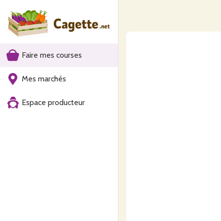
Faire mes courses
Mes marchés
Espace producteur