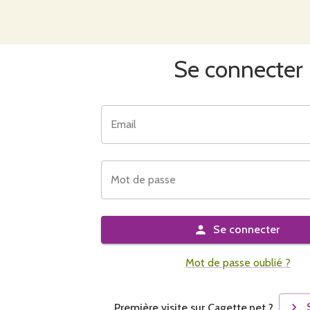
Se connecter
Email
Mot de passe
Se connecter
Mot de passe oublié ?
Première visite sur Cagette.net ?