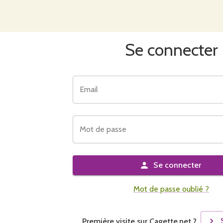
Se connecter
Email
Mot de passe
Se connecter
Mot de passe oublié ?
Première visite sur Cagette.net ?