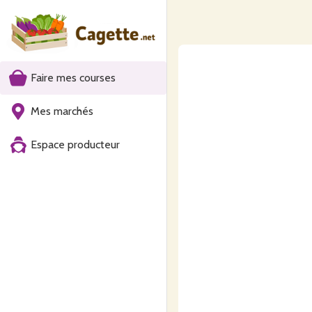
Faire mes courses
Mes marchés
Espace producteur