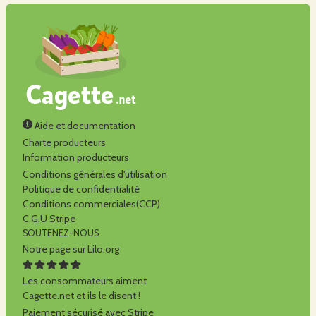
Aide et documentation
Charte producteurs
Information producteurs
Conditions générales d'utilisation
Politique de confidentialité
Conditions commerciales(CCP)
C.G.U Stripe
SOUTENEZ-NOUS
Notre page sur Lilo.org
Les consommateurs aiment
Cagette.net et ils le disent !
Paiement sécurisé avec Stripe