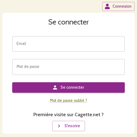
Connexion
Se connecter
Email
Mot de passe
Se connecter
Mot de passe oublié ?
Première visite sur Cagette.net ?
S'inscrire