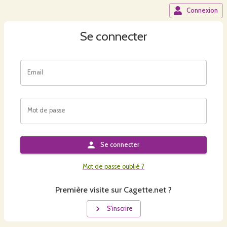
Connexion
Se connecter
Email
Mot de passe
Se connecter
Mot de passe oublié ?
Première visite sur Cagette.net ?
S'inscrire