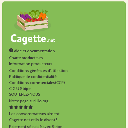
Aide et documentation
Charte producteurs
Information producteurs
Conditions générales d'utilisation
Politique de confidentialité
Conditions commerciales(CCP)
C.G.U Stripe
SOUTENEZ-NOUS
Notre page sur Lilo.org
Les consommateurs aiment
Cagette.net et ils le disent !
Paiement sécurisé avec Stripe