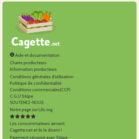
Aide et documentation
Charte producteurs
Information producteurs
Conditions générales d'utilisation
Politique de confidentialité
Conditions commerciales(CCP)
C.G.U Stripe
SOUTENEZ-NOUS
Notre page sur Lilo.org
Les consommateurs aiment
Cagette.net et ils le disent !
Paiement sécurisé avec Stripe