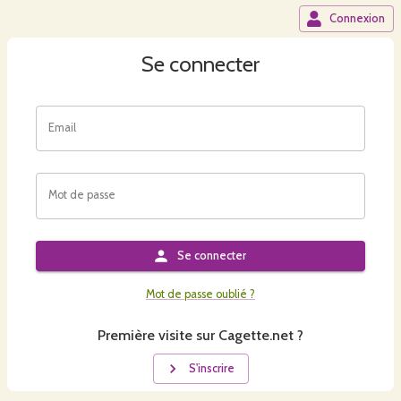
Connexion
Se connecter
Email
Mot de passe
Se connecter
Mot de passe oublié ?
Première visite sur Cagette.net ?
S'inscrire