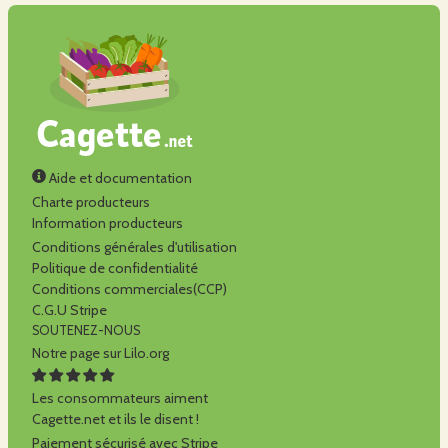
Aide et documentation
Charte producteurs
Information producteurs
Conditions générales d'utilisation
Politique de confidentialité
Conditions commerciales(CCP)
C.G.U Stripe
SOUTENEZ-NOUS
Notre page sur Lilo.org
Les consommateurs aiment
Cagette.net et ils le disent !
Paiement sécurisé avec Stripe