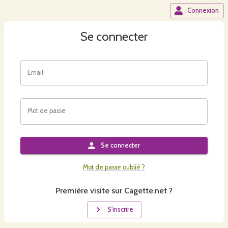
Connexion
Se connecter
Email
Mot de passe
Se connecter
Mot de passe oublié ?
Première visite sur Cagette.net ?
S'inscrire