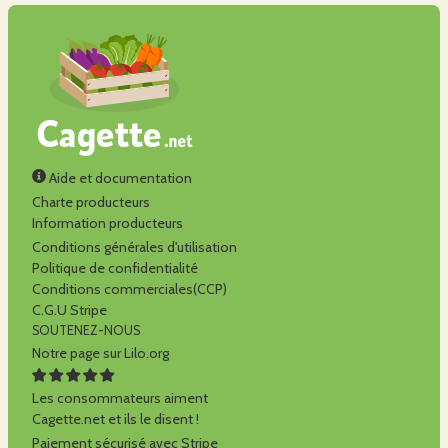
Aide et documentation
Charte producteurs
Information producteurs
Conditions générales d'utilisation
Politique de confidentialité
Conditions commerciales(CCP)
C.G.U Stripe
SOUTENEZ-NOUS
Notre page sur Lilo.org
Les consommateurs aiment
Cagette.net et ils le disent !
Paiement sécurisé avec Stripe