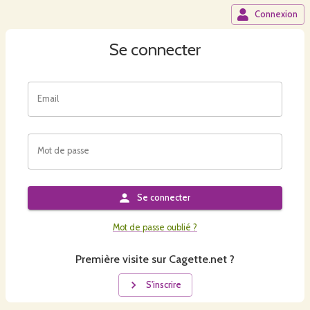
Connexion
Se connecter
Email
Mot de passe
Se connecter
Mot de passe oublié ?
Première visite sur Cagette.net ?
S'inscrire