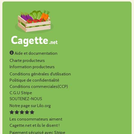
Aide et documentation
Charte producteurs
Information producteurs
Conditions générales d'utilisation
Politique de confidentialité
Conditions commerciales(CCP)
C.G.U Stripe
SOUTENEZ-NOUS
Notre page sur Lilo.org
Les consommateurs aiment
Cagette.net et ils le disent !
Paiement sécurisé avec Stripe