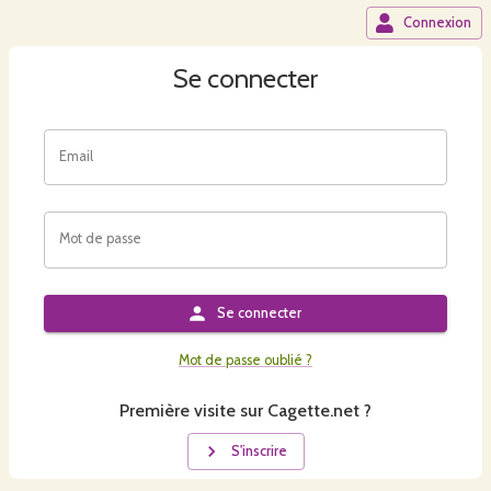
Connexion
Se connecter
Email
Mot de passe
Se connecter
Mot de passe oublié ?
Première visite sur Cagette.net ?
S'inscrire