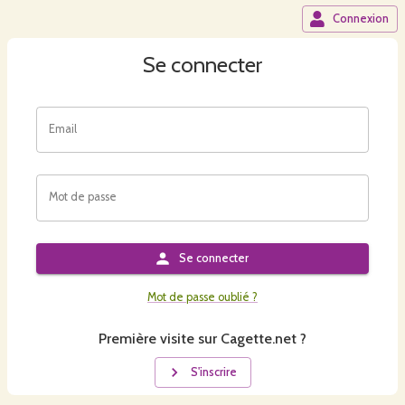
Connexion
Se connecter
Email
Mot de passe
Se connecter
Mot de passe oublié ?
Première visite sur Cagette.net ?
S'inscrire