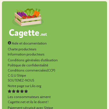
Aide et documentation
Charte producteurs
Information producteurs
Conditions générales d'utilisation
Politique de confidentialité
Conditions commerciales(CCP)
C.G.U Stripe
SOUTENEZ-NOUS
Notre page sur Lilo.org
Les consommateurs aiment
Cagette.net et ils le disent !
Paiement sécurisé avec Stripe