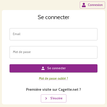
Connexion
Se connecter
Email
Mot de passe
Se connecter
Mot de passe oublié ?
Première visite sur Cagette.net ?
S'inscrire