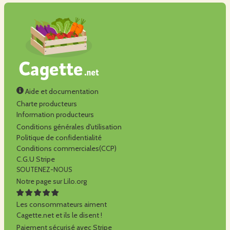
Aide et documentation
Charte producteurs
Information producteurs
Conditions générales d'utilisation
Politique de confidentialité
Conditions commerciales(CCP)
C.G.U Stripe
SOUTENEZ-NOUS
Notre page sur Lilo.org
Les consommateurs aiment
Cagette.net et ils le disent !
Paiement sécurisé avec Stripe